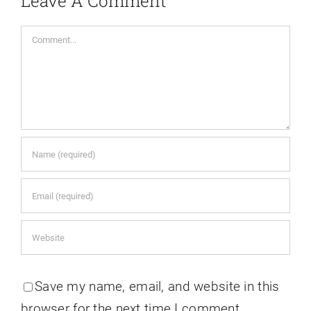
Leave A Comment
Comment
Save my name, email, and website in this
browser for the next time I comment.