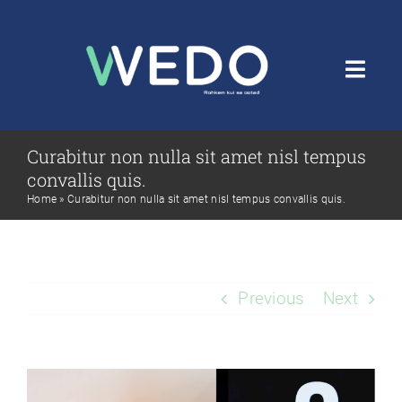
Skip
to
content
Toggl
Navig
Galerii
Curabitur non nulla sit amet nisl tempus
convallis quis.
Home
»
Curabitur non nulla sit amet nisl tempus convallis quis.
Tehtud tööd
Kontakt
Previous
Next
View